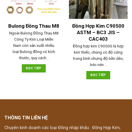
Bulong Đồng Thau M8
Đồng Hợp Kim C90500
ASTM – BC3 JIS –
Ngoài Bulong Đồng Thau M8
CAC403
Công Ty Kim Loại Miền
Nam còn sản xuất nhiều
Đồng hợp kim C90500 là hợp
loại Bulong đồng có kích
kim thiếc, chúng có độ cứng
thước, quy cách…
trung bình nhưng độ bền dẻo,
kéo nén…
ĐỌC TIẾP
ĐỌC TIẾP
THÔNG TIN LIÊN HỆ
Chuyên kinh doanh các loại Đồng nhập khẩu : Đồng Hợp Kim,