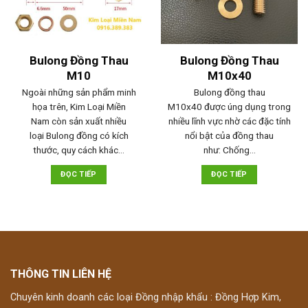
Bulong Đồng Thau
Bulong Đồng Thau
M10
M10x40
Ngoài những sản phẩm minh
Bulong đồng thau
họa trên, Kim Loại Miền
M10x40 được úng dụng trong
Nam còn sản xuất nhiều
nhiều lĩnh vực nhờ các đặc tính
loại Bulong đồng có kích
nổi bật của đồng thau
thước, quy cách khác…
như: Chống…
ĐỌC TIẾP
ĐỌC TIẾP
THÔNG TIN LIÊN HỆ
Chuyên kinh doanh các loại Đồng nhập khẩu : Đồng Hợp Kim,