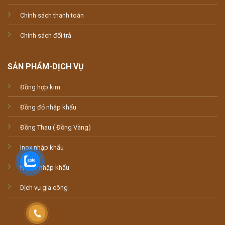
Chính sách thanh toán
Chính sách đổi trả
SẢN PHẨM-DỊCH VỤ
Đồng hợp kim
Đồng đỏ nhập khẩu
Đồng Thau ( Đồng Vàng)
Inox nhập khẩu
Nhôm nhập khẩu
Dịch vụ gia công