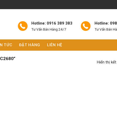
Hotline: 0916 389 383
Hotline: 09
Tư Vấn Bán Hàng 24/7
Tư Vấn Bán H
IN TỨC
ĐẶT HÀNG
LIÊN HỆ
C2680”
Hiển thị kế