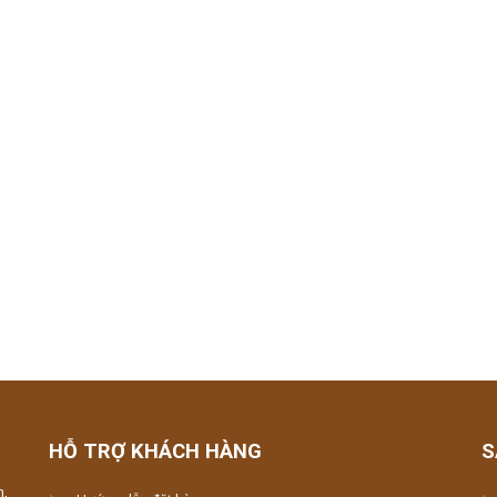
HỖ TRỢ KHÁCH HÀNG
S
m,