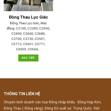
Đồng Thau Lục Giác
Đồng Thau Lục Giác, Mác
đồng: C2100, C2200, C2300,
C2400, C2600, C2680,
C2700, C2720, C3501,
C3712, C3601, C3771,
C3603, C3604,…
ĐỌC TIẾP
THÔNG TIN LIÊN HỆ
Chuyên kinh doanh các loại Đồng nhập khẩu : Đồng Hợp Kim,
Đồng Thau ( Đồng vàng), Đồng Đỏ xuất xứ: Trung Quốc, Việt