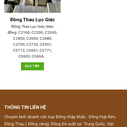
Đồng Thau Lục Giác
Đồng Thau Lục Giác, Mác
đồng: C2100, C2200, C2300,
C2400, C2600, C2680,
C2700, C2720, C3501,
C3712, C3601, C3771,
C3603, C3604,…
ĐỌC TIẾP
THÔNG TIN LIÊN HỆ
Chuyên kinh doanh các loại Đồng nhập khẩu : Đồng Hợp Kim,
Đồng Thau ( Đồng vàng), Đồng Đỏ xuất xứ: Trung Quốc, Việt