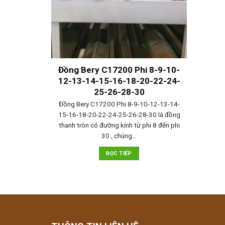
Đồng Bery C17200 Phi 8-9-10-
12-13-14-15-16-18-20-22-24-
25-26-28-30
Đồng Bery C17200 Phi 8-9-10-12-13-14-
15-16-18-20-22-24-25-26-28-30 là đồng
thanh tròn có đường kính từ phi 8 đến phi
30 , chúng…
ĐỌC TIẾP