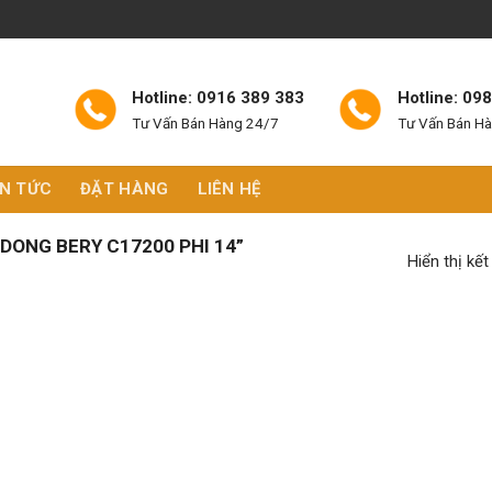
Hotline: 0916 389 383
Hotline: 09
Tư Vấn Bán Hàng 24/7
Tư Vấn Bán H
IN TỨC
ĐẶT HÀNG
LIÊN HỆ
DONG BERY C17200 PHI 14”
Hiển thị kế