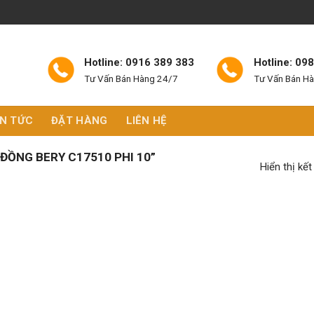
Hotline: 0916 389 383
Hotline: 09
Tư Vấn Bán Hàng 24/7
Tư Vấn Bán H
IN TỨC
ĐẶT HÀNG
LIÊN HỆ
ĐỒNG BERY C17510 PHI 10”
Hiển thị kế