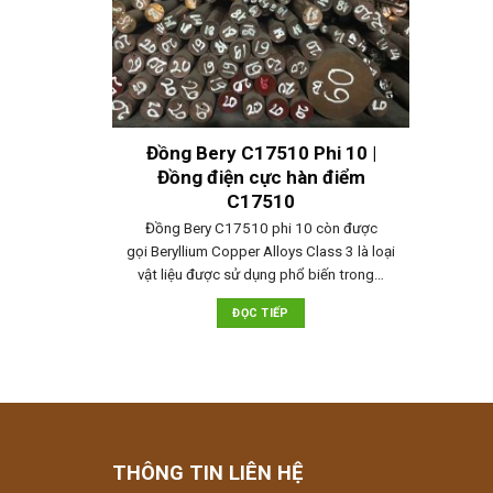
Đồng Bery C17510 Phi 10 |
Đồng điện cực hàn điểm
C17510
Đồng Bery C17510 phi 10 còn được
gọi Beryllium Copper Alloys Class 3 là loại
vật liệu được sử dụng phổ biến trong…
ĐỌC TIẾP
THÔNG TIN LIÊN HỆ