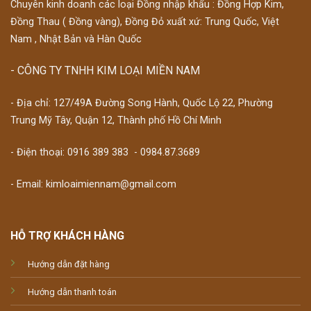
Chuyên kinh doanh các loại Đồng nhập khẩu : Đồng Hợp Kim,
Đồng Thau ( Đồng vàng), Đồng Đỏ xuất xứ: Trung Quốc, Việt
Nam , Nhật Bản và Hàn Quốc
- CÔNG TY TNHH KIM LOẠI MIỀN NAM
- Địa chỉ: 127/49A Đường Song Hành, Quốc Lộ 22, Phường
Trung Mỹ Tây, Quận 12, Thành phố Hồ Chí Minh
- Điện thoại:
0916 389 383
-
0984.87.3689
- Email: kimloaimiennam@gmail.com
HỖ TRỢ KHÁCH HÀNG
Hướng dẫn đặt hàng
Hướng dẫn thanh toán