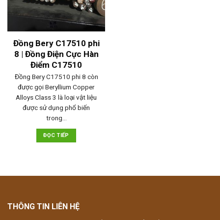
Đồng Bery C17510 phi
8 | Đồng Điện Cực Hàn
Điểm C17510
Đồng Bery C17510 phi 8 còn
được gọi Beryllium Copper
Alloys Class 3 là loại vật liệu
được sử dụng phổ biến
trong…
ĐỌC TIẾP
THÔNG TIN LIÊN HỆ