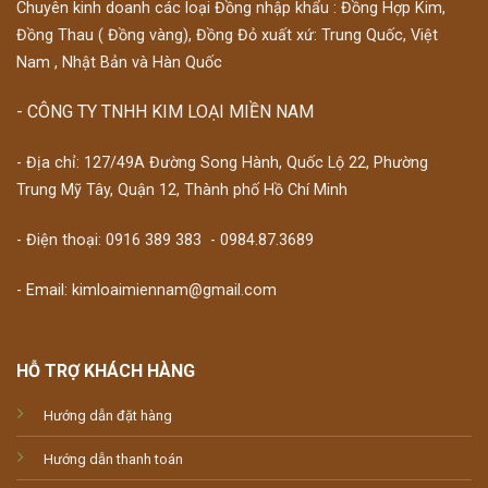
Chuyên kinh doanh các loại Đồng nhập khẩu : Đồng Hợp Kim,
Đồng Thau ( Đồng vàng), Đồng Đỏ xuất xứ: Trung Quốc, Việt
Nam , Nhật Bản và Hàn Quốc
- CÔNG TY TNHH KIM LOẠI MIỀN NAM
- Địa chỉ: 127/49A Đường Song Hành, Quốc Lộ 22, Phường
Trung Mỹ Tây, Quận 12, Thành phố Hồ Chí Minh
- Điện thoại:
0916 389 383
-
0984.87.3689
- Email: kimloaimiennam@gmail.com
HỖ TRỢ KHÁCH HÀNG
Hướng dẫn đặt hàng
Hướng dẫn thanh toán