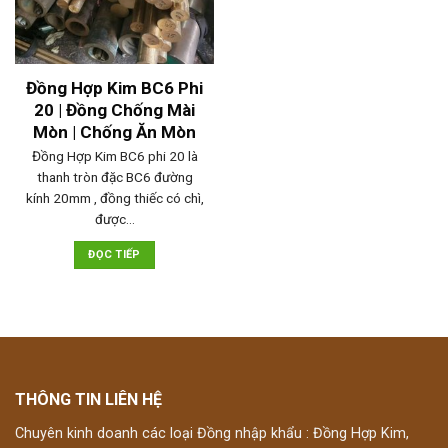
Đồng Hợp Kim BC6 Phi
20 | Đồng Chống Mài
Mòn | Chống Ăn Mòn
Đồng Hợp Kim BC6 phi 20 là
thanh tròn đặc BC6 đường
kính 20mm , đồng thiếc có chì,
được…
ĐỌC TIẾP
THÔNG TIN LIÊN HỆ
Chuyên kinh doanh các loại Đồng nhập khẩu : Đồng Hợp Kim,