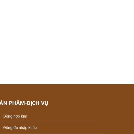
ẢN PHẨM-DỊCH VỤ
Đồng hợp kim
Đồng đỏ nhập khẩu