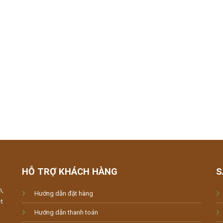
HỖ TRỢ KHÁCH HÀNG
S
m,
Hướng dẫn đặt hàng
t
Hướng dẫn thanh toán