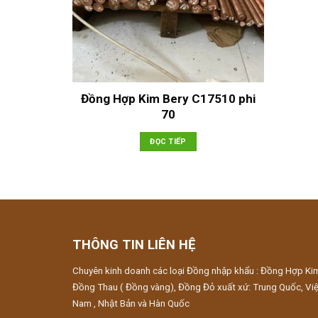
Đồng Hợp Kim Bery C17510 phi
70
ĐỌC TIẾP
THÔNG TIN LIÊN HỆ
Chuyên kinh doanh các loại Đồng nhập khẩu : Đồng Hợp Ki
Đồng Thau ( Đồng vàng), Đồng Đỏ xuất xứ: Trung Quốc, Việ
Nam , Nhật Bản và Hàn Quốc