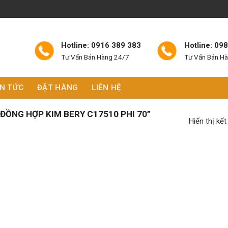
Hotline: 0916 389 383
Hotline: 09
Tư Vấn Bán Hàng 24/7
Tư Vấn Bán H
IN TỨC
ĐẶT HÀNG
LIÊN HỆ
ỒNG HỢP KIM BERY C17510 PHI 70”
Hiển thị kế