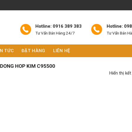
Hotline: 0916 389 383
Hotline: 09
Tư Vấn Bán Hàng 24/7
Tư Vấn Bán H
IN TỨC
ĐẶT HÀNG
LIÊN HỆ
DONG HOP KIM C95500
Hiển thị kế