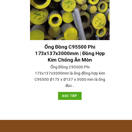
Ống Đồng C95500 Phi
173x137x3000mm | Đồng Hợp
Kim Chống Ăn Mòn
Ống Đồng C95500 Phi
173x137x3000mm là ống đồng hợp kim
C95500 Ø173 x Ø137 x 3000 mm là ống
đúc…
ĐỌC TIẾP