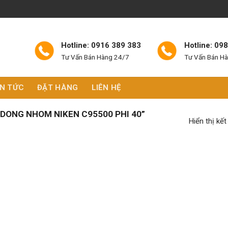
Hotline: 0916 389 383
Hotline: 09
Tư Vấn Bán Hàng 24/7
Tư Vấn Bán H
IN TỨC
ĐẶT HÀNG
LIÊN HỆ
DONG NHOM NIKEN C95500 PHI 40”
Hiển thị kế