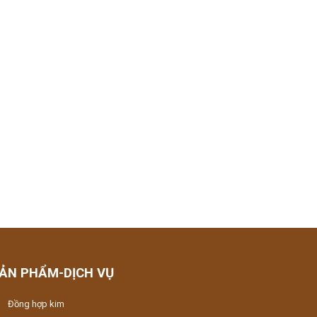
ẢN PHẨM-DỊCH VỤ
Đồng hợp kim