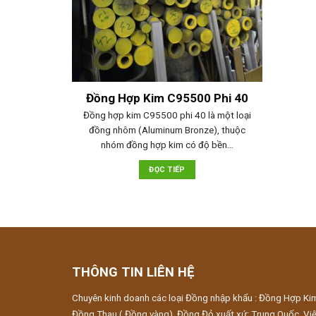
Đồng Hợp Kim C95500 Phi 40
Đồng hợp kim C95500 phi 40 là một loại
đồng nhôm (Aluminum Bronze), thuộc
nhóm đồng hợp kim có độ bền…
ĐỌC TIẾP
THÔNG TIN LIÊN HỆ
Chuyên kinh doanh các loại Đồng nhập khẩu : Đồng Hợp Ki
Đồng Thau ( Đồng vàng), Đồng Đỏ xuất xứ: Trung Quốc, Việ