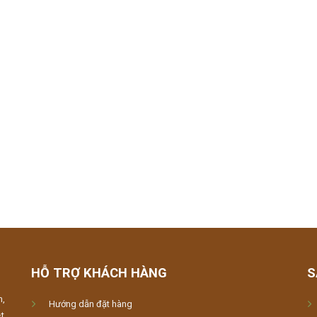
HỖ TRỢ KHÁCH HÀNG
S
m,
Hướng dẫn đặt hàng
t