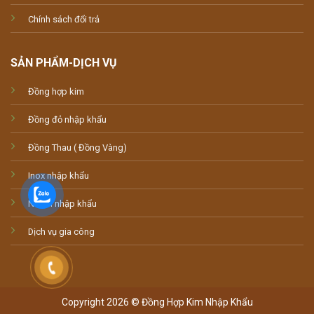
Chính sách đổi trả
SẢN PHẨM-DỊCH VỤ
Đồng hợp kim
Đồng đỏ nhập khẩu
Đồng Thau ( Đồng Vàng)
Inox nhập khẩu
Nhôm nhập khẩu
Dịch vụ gia công
Copyright 2026 © Đồng Hợp Kim Nhập Khẩu