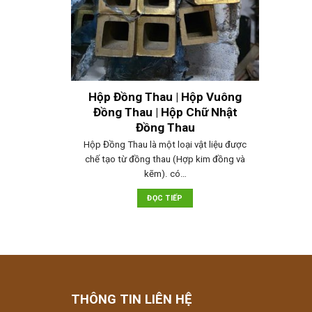
Hộp Đồng Thau | Hộp Vuông
Đồng Thau | Hộp Chữ Nhật
Đồng Thau
Hộp Đồng Thau là một loại vật liệu được
chế tạo từ đồng thau (Hợp kim đồng và
kẽm). có…
ĐỌC TIẾP
THÔNG TIN LIÊN HỆ