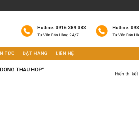
Hotline: 0916 389 383
Hotline: 09
Tư Vấn Bán Hàng 24/7
Tư Vấn Bán H
IN TỨC
ĐẶT HÀNG
LIÊN HỆ
“DONG THAU HOP”
Hiển thị kế