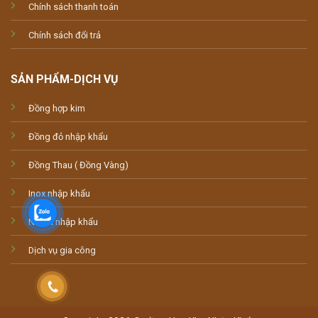
Chính sách thanh toán
Chính sách đổi trả
SẢN PHẨM-DỊCH VỤ
Đồng hợp kim
Đồng đỏ nhập khẩu
Đồng Thau ( Đồng Vàng)
Inox nhập khẩu
Nhôm nhập khẩu
Dịch vụ gia công