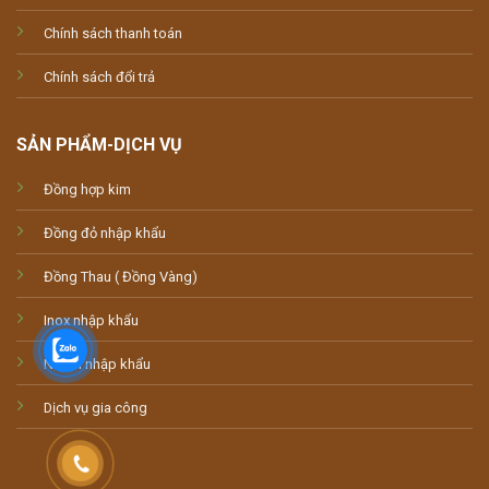
Chính sách thanh toán
Chính sách đổi trả
SẢN PHẨM-DỊCH VỤ
Đồng hợp kim
Đồng đỏ nhập khẩu
Đồng Thau ( Đồng Vàng)
Inox nhập khẩu
Nhôm nhập khẩu
Dịch vụ gia công