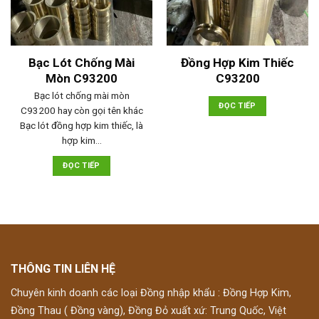
Bạc Lót Chống Mài
Đồng Hợp Kim Thiếc
Mòn C93200
C93200
Bạc lót chống mài mòn
ĐỌC TIẾP
C93200 hay còn gọi tên khác
Bạc lót đồng hợp kim thiếc, là
hợp kim…
ĐỌC TIẾP
THÔNG TIN LIÊN HỆ
Chuyên kinh doanh các loại Đồng nhập khẩu : Đồng Hợp Kim,
Đồng Thau ( Đồng vàng), Đồng Đỏ xuất xứ: Trung Quốc, Việt