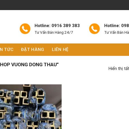
Hotline: 0916 389 383
Hotline: 09
Tư Vấn Bán Hàng 24/7
Tư Vấn Bán H
IN TỨC
ĐẶT HÀNG
LIÊN HỆ
“HOP VUONG DONG THAU”
Hiển thị tấ