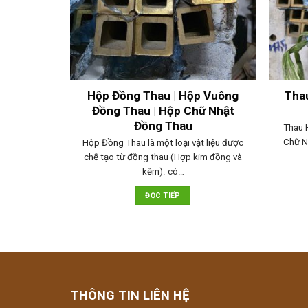
Hộp Đồng Thau | Hộp Vuông
Thau
Đồng Thau | Hộp Chữ Nhật
Đồng Thau
Thau 
Chữ N
Hộp Đồng Thau là một loại vật liệu được
chế tạo từ đồng thau (Hợp kim đồng và
kẽm). có…
ĐỌC TIẾP
THÔNG TIN LIÊN HỆ