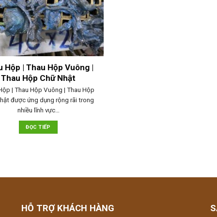
 Hộp | Thau Hộp Vuông |
Thau Hộp Chữ Nhật
Hộp | Thau Hộp Vuông | Thau Hộp
hật được ứng dụng rộng rãi trong
nhiều lĩnh vực…
ĐỌC TIẾP
HỖ TRỢ KHÁCH HÀNG
S