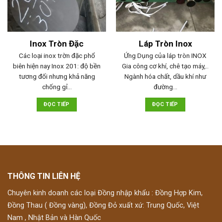
Inox Tròn Đặc
Láp Tròn Inox
Các loại inox trờn đặc phổ
Ứng Dụng của láp tròn INOX
biên hiện nay Inox 201: độ bền
Gia công cơ khí, chê tạo máy,..
tương đối nhưng khả năng
Ngành hóa chất, dầu khí như
chống gỉ…
đường…
ĐỌC TIẾP
ĐỌC TIẾP
THÔNG TIN LIÊN HỆ
Chuyên kinh doanh các loại Đồng nhập khẩu : Đồng Hợp Kim,
Đồng Thau ( Đồng vàng), Đồng Đỏ xuất xứ: Trung Quốc, Việt
Nam , Nhật Bản và Hàn Quốc