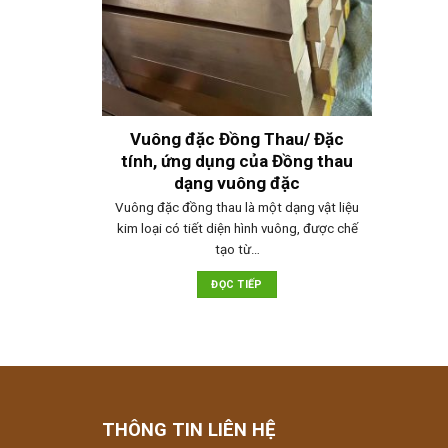
Vuông đặc Đồng Thau/ Đặc
tính, ứng dụng của Đồng thau
dạng vuông đặc
Vuông đặc đồng thau là một dạng vật liệu
kim loại có tiết diện hình vuông, được chế
tạo từ…
ĐỌC TIẾP
THÔNG TIN LIÊN HỆ