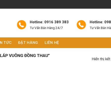
Hotline: 0916 389 383
Hotline: 09
Tư Vấn Bán Hàng 24/7
Tư Vấn Bán H
IN TỨC
ĐẶT HÀNG
LIÊN HỆ
LÁP VUÔNG ĐỒNG THAU”
Hiển thị kế