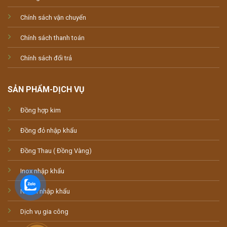
Chính sách vận chuyển
Chính sách thanh toán
Chính sách đổi trả
SẢN PHẨM-DỊCH VỤ
Đồng hợp kim
Đồng đỏ nhập khẩu
Đồng Thau ( Đồng Vàng)
Inox nhập khẩu
Nhôm nhập khẩu
Dịch vụ gia công