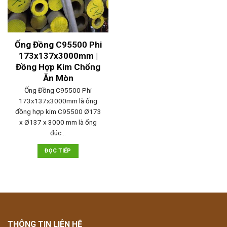
Ống Đồng C95500 Phi
173x137x3000mm |
Đồng Hợp Kim Chống
Ăn Mòn
Ống Đồng C95500 Phi
173x137x3000mm là ống
đồng hợp kim C95500 Ø173
x Ø137 x 3000 mm là ống
đúc…
ĐỌC TIẾP
THÔNG TIN LIÊN HỆ