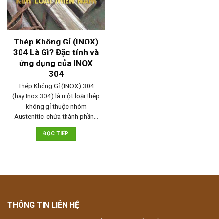
Thép Không Gỉ (INOX)
304 Là Gì? Đặc tính và
ứng dụng của INOX
304
Thép Không Gỉ (INOX) 304
(hay Inox 304) là một loại thép
không gỉ thuộc nhóm
Austenitic, chứa thành phần…
ĐỌC TIẾP
THÔNG TIN LIÊN HỆ