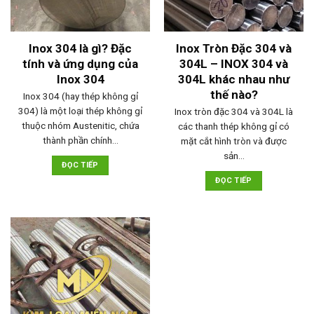
Inox 304 là gì? Đặc
Inox Tròn Đặc 304 và
tính và ứng dụng của
304L – INOX 304 và
Inox 304
304L khác nhau như
thế nào?
Inox 304 (hay thép không gỉ
304) là một loại thép không gỉ
Inox tròn đặc 304 và 304L là
thuộc nhóm Austenitic, chứa
các thanh thép không gỉ có
thành phần chính…
mặt cắt hình tròn và được
sản…
ĐỌC TIẾP
ĐỌC TIẾP