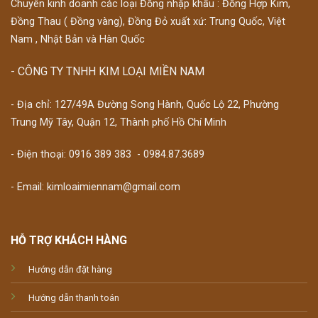
Chuyên kinh doanh các loại Đồng nhập khẩu : Đồng Hợp Kim,
Đồng Thau ( Đồng vàng), Đồng Đỏ xuất xứ: Trung Quốc, Việt
Nam , Nhật Bản và Hàn Quốc
- CÔNG TY TNHH KIM LOẠI MIỀN NAM
- Địa chỉ: 127/49A Đường Song Hành, Quốc Lộ 22, Phường
Trung Mỹ Tây, Quận 12, Thành phố Hồ Chí Minh
- Điện thoại:
0916 389 383
-
0984.87.3689
- Email: kimloaimiennam@gmail.com
HỖ TRỢ KHÁCH HÀNG
Hướng dẫn đặt hàng
Hướng dẫn thanh toán