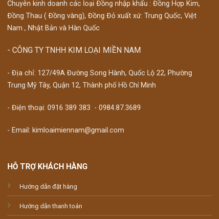
Chuyên kinh doanh các loại Đồng nhập khẩu : Đồng Hợp Kim,
Đồng Thau ( Đồng vàng), Đồng Đỏ xuất xứ: Trung Quốc, Việt
Nam , Nhật Bản và Hàn Quốc
- CÔNG TY TNHH KIM LOẠI MIỀN NAM
- Địa chỉ: 127/49A Đường Song Hành, Quốc Lộ 22, Phường
Trung Mỹ Tây, Quận 12, Thành phố Hồ Chí Minh
- Điện thoại:
0916 389 383
-
0984.87.3689
- Email: kimloaimiennam@gmail.com
HỖ TRỢ KHÁCH HÀNG
Hướng dẫn đặt hàng
Hướng dẫn thanh toán