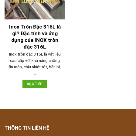
Inox Tròn Đặc 316L là
gì? Đặc tính và ứng
dụng của INOX tròn
đặc 316L
Inox tròn đặc 316L là vật liệu
cao cấp với khả năng chống
ăn mòn, chịu nhiệt tốt, bền bỉ,
…
ĐỌC TIẾP
THÔNG TIN LIÊN HỆ