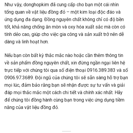
Như vậy, donghopkim đã cung cấp cho bạn một cái nhìn
tổng quan về vật liệu đồng đỏ – một kim loại độc đáo và
ứng dụng đa dạng. Đồng nguyên chất không chỉ có độ bền
tốt, khả năng chống ăn mòn và oxy hóa xuất sắc mà còn có
tính dẻo cao, giúp cho việc gia công và sản xuất trở nên dễ
dàng và linh hoạt hơn.
Nếu bạn còn bất kỳ thắc mắc nào hoặc cần thêm thông tin
về sản phẩm đồng nguyên chất, xin đừng ngần ngại liên hệ
trực tiếp với chúng tôi qua số điện thoại 0916.389.383 và số
0906.97.3689. Đội ngũ của chúng tôi sẽ sẵn sàng hỗ trợ bạn
mọi lúc, đảm bảo rằng bạn sẽ nhận được sự tư vấn và giải
đáp mọi thắc mắc một cách chi tiết và chính xác nhất. Hãy
để chúng tôi đồng hành cùng bạn trong việc ứng dụng tiềm
năng của vật liệu đồng đỏ.