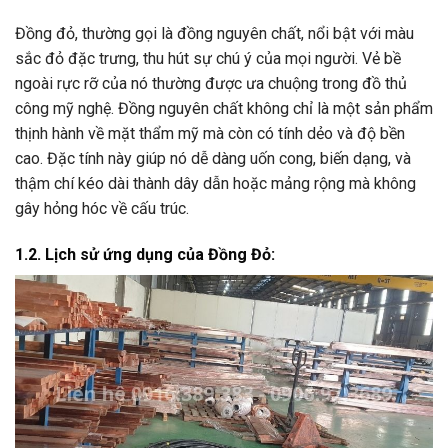
Đồng đỏ, thường gọi là đồng nguyên chất, nổi bật với màu
sắc đỏ đặc trưng, thu hút sự chú ý của mọi người. Vẻ bề
ngoài rực rỡ của nó thường được ưa chuộng trong đồ thủ
công mỹ nghệ. Đồng nguyên chất không chỉ là một sản phẩm
thịnh hành về mặt thẩm mỹ mà còn có tính dẻo và độ bền
cao. Đặc tính này giúp nó dễ dàng uốn cong, biến dạng, và
thậm chí kéo dài thành dây dẫn hoặc mảng rộng mà không
gây hỏng hóc về cấu trúc.
1.2. Lịch sử ứng dụng của Đồng Đỏ: