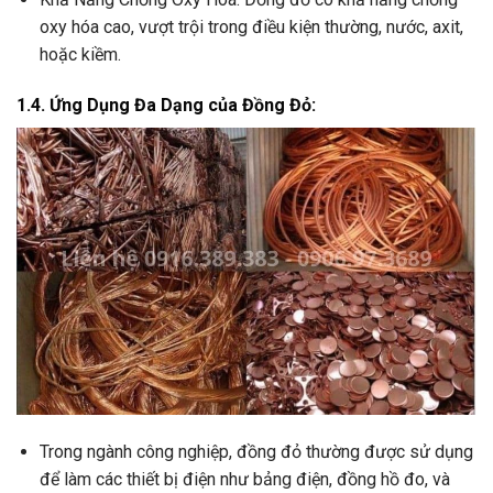
oxy hóa cao, vượt trội trong điều kiện thường, nước, axit,
hoặc kiềm.
1.4. Ứng Dụng Đa Dạng của Đồng Đỏ:
Trong ngành công nghiệp, đồng đỏ thường được sử dụng
để làm các thiết bị điện như bảng điện, đồng hồ đo, và