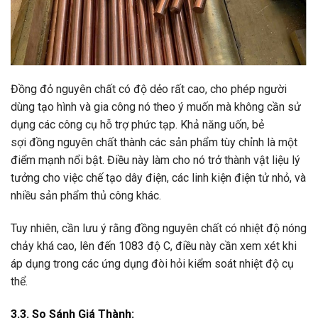
Đồng đỏ nguyên chất có độ dẻo rất cao, cho phép người
dùng tạo hình và gia công nó theo ý muốn mà không cần sử
dụng các công cụ hỗ trợ phức tạp. Khả năng uốn, bẻ
sợi đồng nguyên chất thành các sản phẩm tùy chỉnh là một
điểm mạnh nổi bật. Điều này làm cho nó trở thành vật liệu lý
tưởng cho việc chế tạo dây điện, các linh kiện điện tử nhỏ, và
nhiều sản phẩm thủ công khác.
Tuy nhiên, cần lưu ý rằng đồng nguyên chất có nhiệt độ nóng
chảy khá cao, lên đến 1083 độ C, điều này cần xem xét khi
áp dụng trong các ứng dụng đòi hỏi kiểm soát nhiệt độ cụ
thể.
3.3. So Sánh Giá Thành: