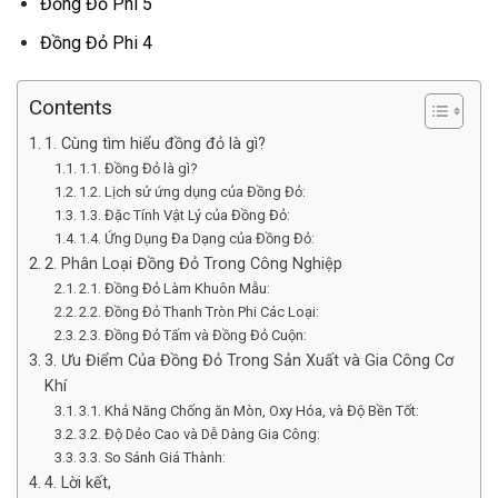
Đồng Đỏ Phi 5
Đồng Đỏ Phi 4
Contents
1. Cùng tìm hiểu đồng đỏ là gì?
1.1. Đồng Đỏ là gì?
1.2. Lịch sử ứng dụng của Đồng Đỏ:
1.3. Đặc Tính Vật Lý của Đồng Đỏ:
1.4. Ứng Dụng Đa Dạng của Đồng Đỏ:
2. Phân Loại Đồng Đỏ Trong Công Nghiệp
2.1. Đồng Đỏ Làm Khuôn Mẫu:
2.2. Đồng Đỏ Thanh Tròn Phi Các Loại:
2.3. Đồng Đỏ Tấm và Đồng Đỏ Cuộn:
3. Ưu Điểm Của Đồng Đỏ Trong Sản Xuất và Gia Công Cơ
Khí
3.1. Khả Năng Chống ăn Mòn, Oxy Hóa, và Độ Bền Tốt:
3.2. Độ Dẻo Cao và Dễ Dàng Gia Công:
3.3. So Sánh Giá Thành:
4. Lời kết,