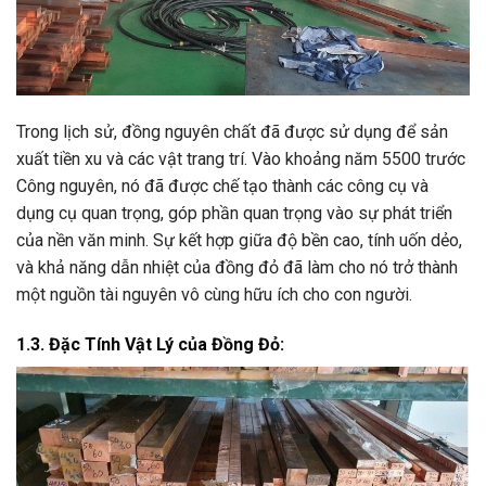
Trong lịch sử, đồng nguyên chất đã được sử dụng để sản
xuất tiền xu và các vật trang trí. Vào khoảng năm 5500 trước
Công nguyên, nó đã được chế tạo thành các công cụ và
dụng cụ quan trọng, góp phần quan trọng vào sự phát triển
của nền văn minh. Sự kết hợp giữa độ bền cao, tính uốn dẻo,
và khả năng dẫn nhiệt của đồng đỏ đã làm cho nó trở thành
một nguồn tài nguyên vô cùng hữu ích cho con người.
1.3. Đặc Tính Vật Lý của Đồng Đỏ: