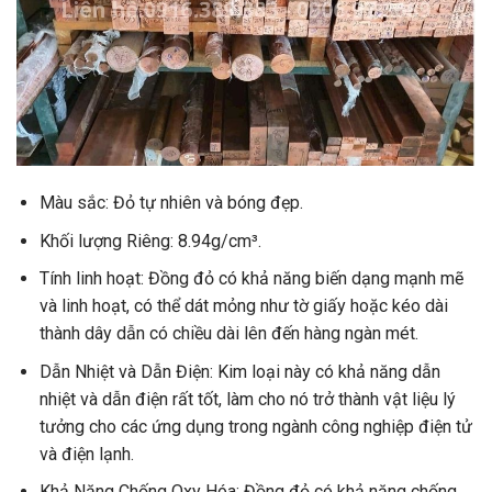
Màu sắc: Đỏ tự nhiên và bóng đẹp.
Khối lượng Riêng: 8.94g/cm³.
Tính linh hoạt: Đồng đỏ có khả năng biến dạng mạnh mẽ
và linh hoạt, có thể dát mỏng như tờ giấy hoặc kéo dài
thành dây dẫn có chiều dài lên đến hàng ngàn mét.
Dẫn Nhiệt và Dẫn Điện: Kim loại này có khả năng dẫn
nhiệt và dẫn điện rất tốt, làm cho nó trở thành vật liệu lý
tưởng cho các ứng dụng trong ngành công nghiệp điện tử
và điện lạnh.
Khả Năng Chống Oxy Hóa: Đồng đỏ có khả năng chống