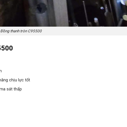
Đồng thanh tròn C95500
5500
ớn
năng chịu lực tốt
à ma sát thấp