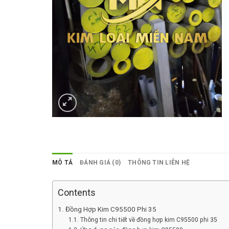
MÔ TẢ
ĐÁNH GIÁ (0)
THÔNG TIN LIÊN HỆ
Contents
Đồng Hợp Kim C95500 Phi 35
Thông tin chi tiết về đồng hợp kim C95500 phi 35