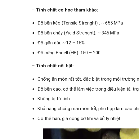
– Tính chất cơ học tham khảo:
Độ bền kéo (Tensile Strenght) : ∼655 MPa
Độ bền chảy (Yield Strenght): ∼345 MPa
Độ giãn dài: ∼12 – 15%
Độ cứng Brinell (HB): 150 – 200
– Tính chất nổi bật:
Chống ăn mòn rất tốt, đặc biệt trong môi trường 
Độ bền cao, có thể làm việc trong điều kiện tải trọ
Không bị từ tính
Khả năng chống mài mòn tốt, phù hợp làm các chi t
Có thể hàn, gia công cơ khí và xử lý nhiệt.