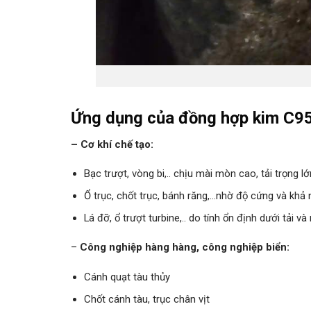
Ứng dụng của đồng hợp kim C9
– Cơ khí chế tạo:
Bạc trượt, vòng bi,.. chịu mài mòn cao, tải trọng l
Ổ trục, chốt trục, bánh răng,…nhờ độ cứng và khả 
Lá đỡ, ổ trượt turbine,.. do tính ổn định dưới tải v
–
Công nghiệp hàng hàng, công nghiệp biển:
Cánh quạt tàu thủy
Chốt cánh tàu, trục chân vịt