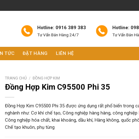
Hotline: 0916 389 383
Hotline: 09
Tư Vấn Bán Hàng 24/7
Tư Vấn Bán H
IN TỨC
ĐẶT HÀNG
LIÊN HỆ
TRANG CHỦ
/
ĐỒNG HỢP KIM
Đồng Hợp Kim C95500 Phi 35
Đồng Hợp Kim C95500 Phi 35 được ứng dụng rất phổ biến trong c
nghành như: Cơ khí chế tạo, Công nghiệp hàng hàng, công nghiệp 
Công nghiệp hóa chất, khai khoáng, dầu khí, Hàng không, quốc ph
Chế tạo khuôn, phụ tùng