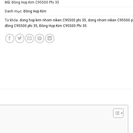
Mã:
Đồng Hợp Kim C95500 Phi 35
Danh mục:
Đồng Hợp Kim
Từ khóa:
dong hop kim nhom niken C95500 phi 35
,
dong nhom niken C95500 p
đồng C95500 phi 35
,
Đồng Hợp Kim C95500 Phi 35