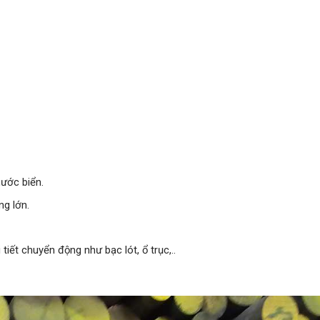
nước biển.
ng lớn.
iết chuyển động như bạc lót, ổ trục,..