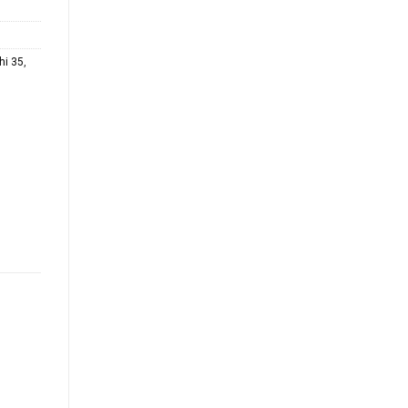
hi 35
,