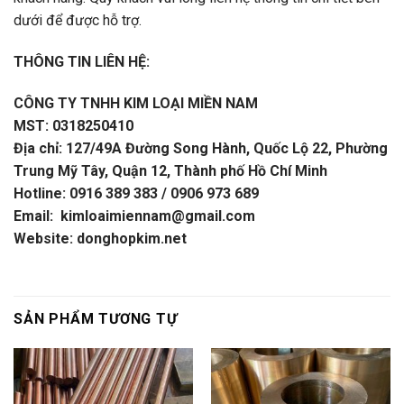
dưới để được hỗ trợ.
THÔNG TIN LIÊN HỆ:
CÔNG TY TNHH KIM LOẠI MIỀN NAM
MST: 0318250410
Địa chỉ: 127/49A Đường Song Hành, Quốc Lộ 22, Phường
Trung Mỹ Tây, Quận 12, Thành phố Hồ Chí Minh
Hotline: 0916 389 383 / 0906 973 689
Email: kimloaimiennam@gmail.com
Website: donghopkim.net
SẢN PHẨM TƯƠNG TỰ