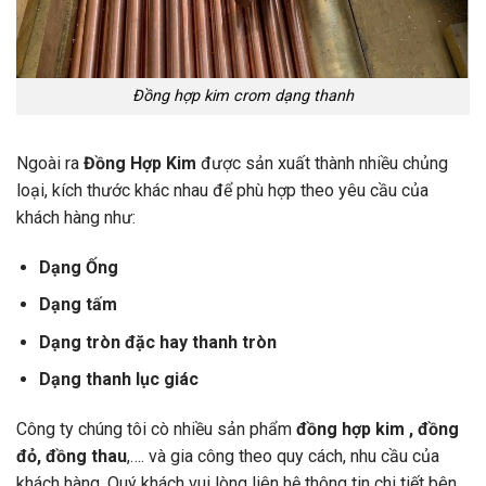
Đồng hợp kim crom dạng thanh
Ngoài ra
Đồng Hợp Kim
được sản xuất thành nhiều chủng
loại, kích thước khác nhau để phù hợp theo yêu cầu của
khách hàng như:
Dạng Ống
Dạng tấm
Dạng tròn đặc hay thanh tròn
Dạng thanh lục giác
Công ty chúng tôi cò nhiều sản phẩm
đồng hợp kim , đồng
đỏ, đồng thau
,…. và gia công theo quy cách, nhu cầu của
khách hàng. Quý khách vui lòng liên hệ thông tin chi tiết bên