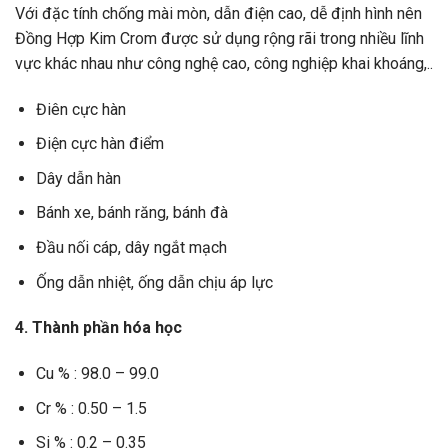
Với đặc tính chống mài mòn, dẫn điện cao, dễ định hình nên
Đồng Hợp Kim Crom được sử dụng rộng rãi trong nhiều lĩnh
vực khác nhau như công nghệ cao, công nghiệp khai khoáng,..
Điên cực hàn
Điện cực hàn điểm
Dây dẫn hàn
Bánh xe, bánh răng, bánh đà
Đầu nối cáp, dây ngắt mạch
Ống dẫn nhiệt, ống dẫn chịu áp lực
4. Thành phần hóa học
Cu % : 98.0 – 99.0
Cr % : 0.50 – 1.5
Si % : 0.2 – 0.35