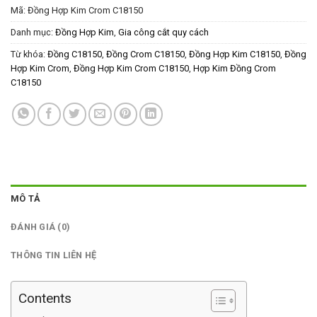
Mã:
Đồng Hợp Kim Crom C18150
Danh mục:
Đồng Hợp Kim
,
Gia công cắt quy cách
Từ khóa:
Đồng C18150
,
Đồng Crom C18150
,
Đồng Hợp Kim C18150
,
Đồng
Hợp Kim Crom
,
Đồng Hợp Kim Crom C18150
,
Hợp Kim Đồng Crom
C18150
MÔ TẢ
ĐÁNH GIÁ (0)
THÔNG TIN LIÊN HỆ
Contents