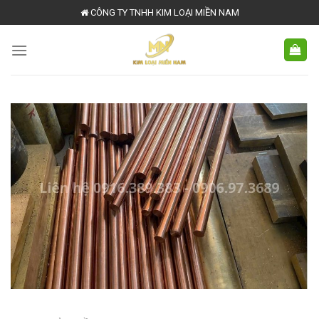
Skip
CÔNG TY TNHH KIM LOẠI MIỀN NAM
to
content