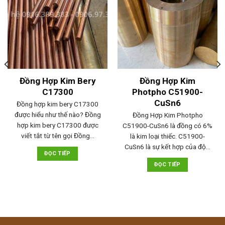
Đồng Hợp Kim Bery
Đồng Hợp Kim
C17300
Photpho C51900-
CuSn6
Đồng hợp kim bery C17300
được hiểu như thế nào? Đồng
Đồng Hợp Kim Photpho
hợp kim bery C17300 được
C51900-CuSn6 là đồng có 6%
viết tắt từ tên gọi Đồng…
là kim loại thiếc. C51900-
CuSn6 là sự kết hợp của độ…
ĐỌC TIẾP
ĐỌC TIẾP