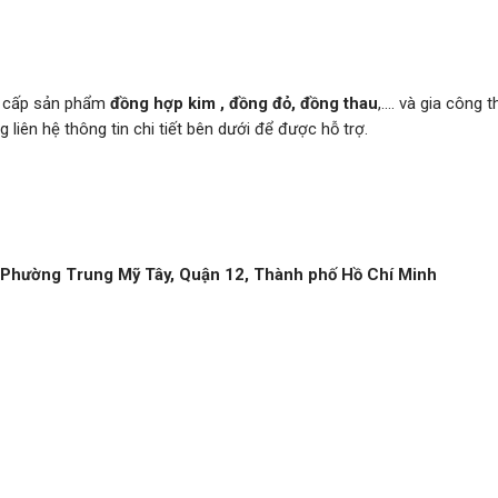
g cấp sản phẩm
đồng hợp kim , đồng đỏ, đồng thau
,…. và gia công 
liên hệ thông tin chi tiết bên dưới để được hỗ trợ.
 Phường Trung Mỹ Tây, Quận 12, Thành phố Hồ Chí Minh