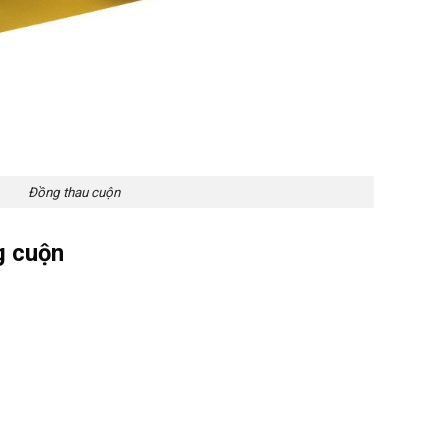
Đồng thau cuộn
g cuộn