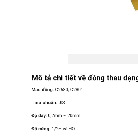
Mô tả chi tiết về đồng thau dạn
Mác đồng:
C2680, C2801…
Tiêu chuẩn:
JIS
Độ dày:
0,2mm ~ 20mm
Độ cứng:
1/2H và HO