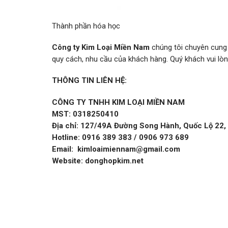
Thành phần hóa học
Công ty Kim Loại Miền Nam
chúng tôi chuyên cun
quy cách, nhu cầu của khách hàng. Quý khách vui lòng 
THÔNG TIN LIÊN HỆ:
CÔNG TY TNHH KIM LOẠI MIỀN NAM
MST: 0318250410
Địa chỉ: 127/49A Đường Song Hành, Quốc Lộ 22,
Hotline: 0916 389 383 / 0906 973 689
Email: kimloaimiennam@gmail.com
Website: donghopkim.net