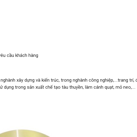
 yêu cầu khách hàng
ghành xây dựng và kiến trúc, trong nghành công nghiệp,….trang trí, 
sử dụng trong sản xuất chế tạo tàu thuyền, làm cánh quạt, mỏ neo,….